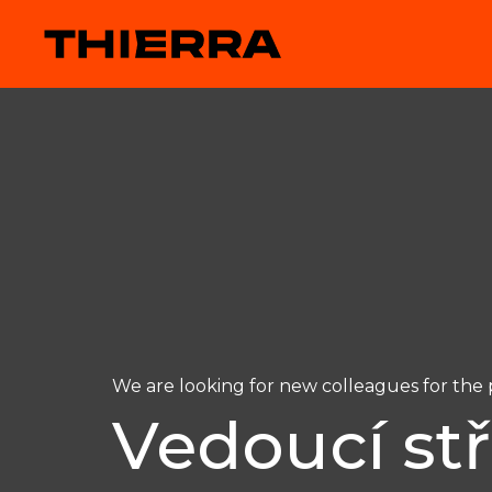
We are looking for new colleagues for the p
Vedoucí st