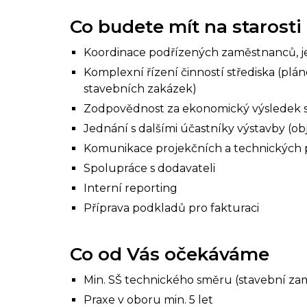
Co budete mít na starosti
Koordinace podřízených zaměstnanců, je
Komplexní řízení činností střediska (pl
stavebních zakázek)
Zodpovědnost za ekonomický výsledek s
Jednání s dalšími účastníky výstavby (obj
Komunikace projekčních a technických
Spolupráce s dodavateli
Interní reporting
Příprava podkladů pro fakturaci
Co od Vás očekáváme
Min. SŠ technického směru (stavební za
Praxe v oboru min. 5 let