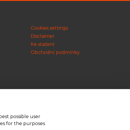
Cookies settings
Disclaimer
Ke stažení
Obchodní podmínky
best possible user
ies for the purposes