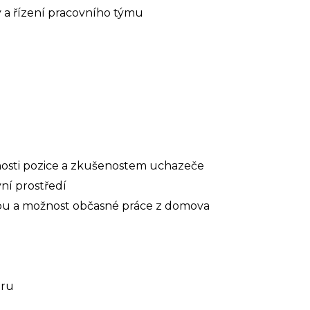
 a řízení pracovního týmu
nosti pozice a zkušenostem uchazeče
ní prostředí
bu a možnost občasné práce z domova
oru