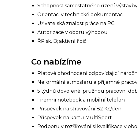
Schopnost samostatného řízení výstavby
Orientaci v technické dokumentaci
Uživatelská znalost práce na PC
Autorizace v oboru výhodou
ŘP sk. B; aktivní řidič
Co nabízíme
Platové ohodnocení odpovídající nároč
Neformální atmosféru a příjemné pracov
5 týdnů dovolené, pružnou pracovní do
Firemní notebook a mobilní telefon
Příspěvek na stravování
82 Kč/den
Příspěvek na kartu MultiSport
Podporu v rozšiřování si kvalifikace v ob