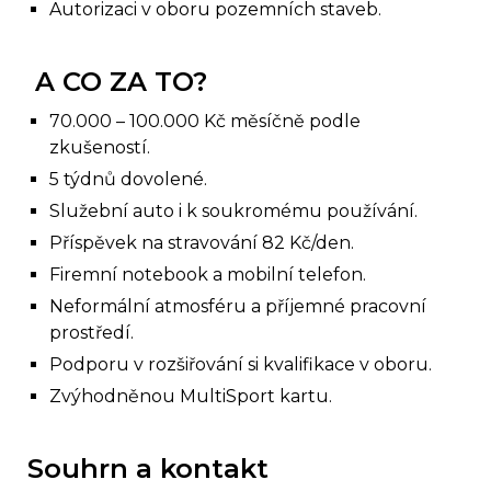
Autorizaci v oboru pozemních staveb.
A CO ZA TO?
70.000 – 100.000 Kč měsíčně podle
zkušeností.
5 týdnů dovolené.
Služební auto i k soukromému používání.
Příspěvek na stravování 82 Kč/den.
Firemní notebook a mobilní telefon.
Neformální atmosféru a příjemné pracovní
prostředí.
Podporu v rozšiřování si kvalifikace v oboru.
Zvýhodněnou MultiSport kartu.
Souhrn a kontakt