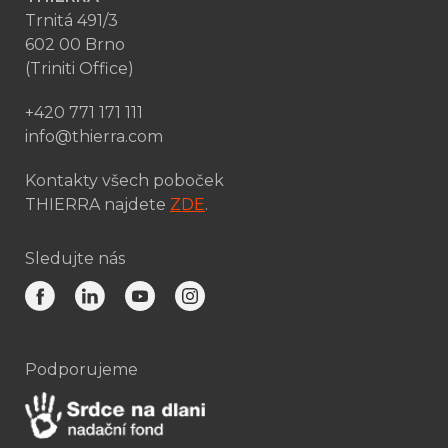
Trnitá 491/3
602 00 Brno
(Triniti Office)
+420 771 171 111
info@thierra.com
Kontakty všech poboček
THIERRA najdete
ZDE
.
Sledujte nás
Podporujeme