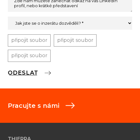
připojit soubor
připojit soubor
připojit soubor
Pracujte s námi
THIERRA