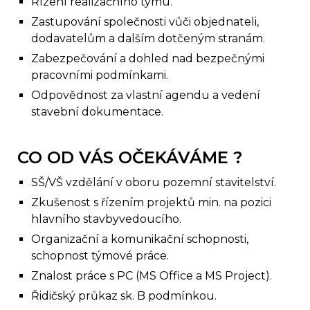
Řízení realizačního týmu.
Zastupování společnosti vůči objednateli,
dodavatelům a dalším dotčeným stranám.
Zabezpečování a dohled nad bezpečnými
pracovními podmínkami.
Odpovědnost za vlastní agendu a vedení
stavební dokumentace.
CO OD VÁS OČEKÁVÁME ?
SŠ/VŠ vzdělání v oboru pozemní stavitelství.
Zkušenost s řízením projektů min. na pozici
hlavního stavbyvedoucího.
Organizační a komunikační schopnosti,
schopnost týmové práce.
Znalost práce s PC (MS Office a MS Project).
Řidičský průkaz sk. B podmínkou.