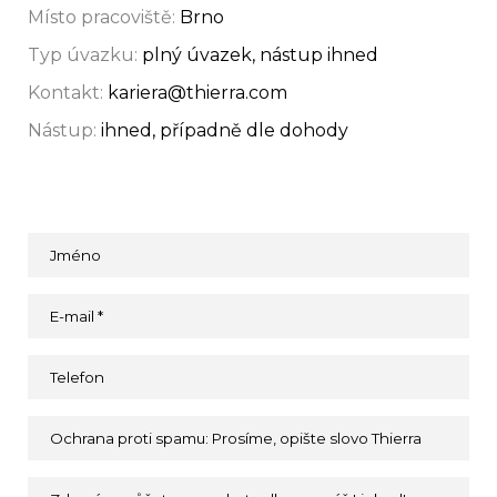
Místo pracoviště:
Brno
Typ úvazku:
plný úvazek, nástup ihned
Kontakt:
kariera@thierra.com
Nástup:
ihned, případně dle dohody