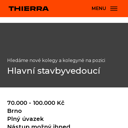
MENU
Hledáme nové kolegy a kolegyně na pozici
Hlavní stavbyvedoucí
70.000 - 100.000 Kč
Brno
Plný úvazek
Nástup možný ihned