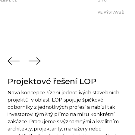
-Líšeň, CZ
Brno
4
VE VÝSTAVBĚ
Projektové řešení LOP
Nová koncepce řízení jednotlivých stavebních
projektů v oblasti LOP spojuje špičkové
odborníky z jednotlivých profesí a nabízí tak
investorovi tým šitý přímo na míru konkrétní
zakázce. Pracujeme s významnými a kvalitními
architekty, projektanty, manažery nebo