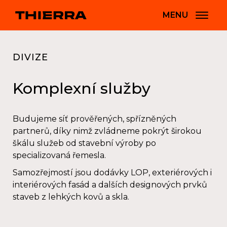
MENU
DIVIZE
Komplexní služby
Budujeme síť prověřených, spřízněných
partnerů, díky nimž zvládneme pokrýt širokou
škálu služeb od stavební výroby po
specializovaná řemesla.
Samozřejmostí jsou dodávky LOP, exteriérových i
interiérových fasád a dalších designových prvků
staveb z lehkých kovů a skla.