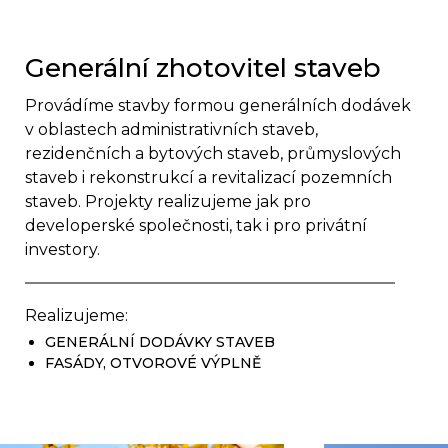
Generální zhotovitel staveb
Provádíme stavby formou generálních dodávek
v oblastech administrativních staveb,
rezidenčních a bytových staveb, průmyslových
staveb i rekonstrukcí a revitalizací pozemních
staveb. Projekty realizujeme jak pro
developerské společnosti, tak i pro privátní
investory.
Realizujeme:
GENERÁLNÍ DODÁVKY STAVEB
FASÁDY, OTVOROVÉ VÝPLNĚ