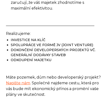
zaručují, že váš majetek zhodnotíme s
maximální efektivitou.
Realizujeme:
INVESTICE NA KLÍČ
SPOLUPRÁCE VE FORMĚ JV (JOINT VENTURE)
DOKONČENÍ DEVELOPERSKÝCH PROJEKTŮ VČ.
GENERÁLNÍ DODÁVKY STAVEB
ODKOUPENÍ MAJETKU
Máte pozemek, dům nebo developerský projekt?
Napište nám
. Společně najdeme cestu, která pro
vás bude mít ekonomický přínos a promění vaše
plány ve skutečnost.